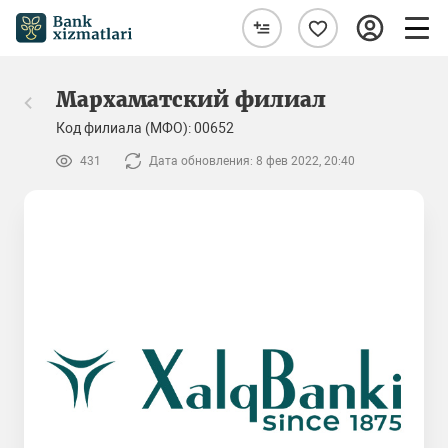
Мархаматский филиал
Код филиала (МФО): 00652
431
Дата обновления: 8 фев 2022, 20:40