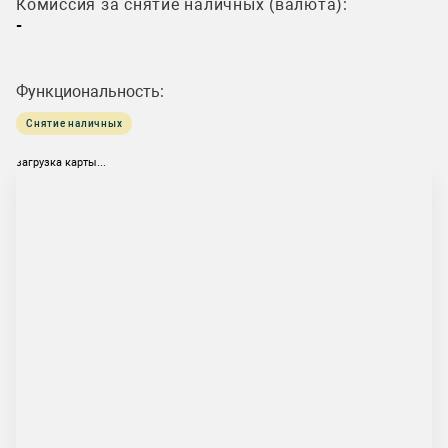
Комиссия за снятие наличных (валюта):
-
Функциональность:
Снятие наличных
загрузка карты...