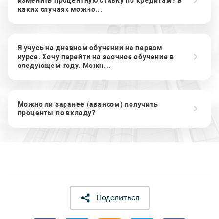
изменить процентную ставку по кредитам? В
каких случаях можно...
Я учусь на дневном обучении на первом
курсе. Хочу перейти на заочное обучение в
следующем году. Можн...
Можно ли заранее (авансом) получить
проценты по вкладу?
Поделиться