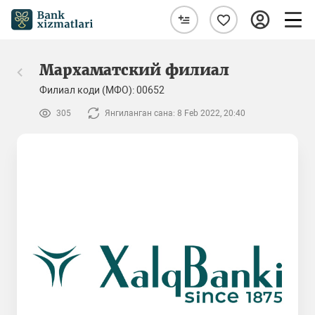
Мархаматский филиал
Филиал коди (МФО): 00652
305
Янгиланган сана: 8 Feb 2022, 20:40