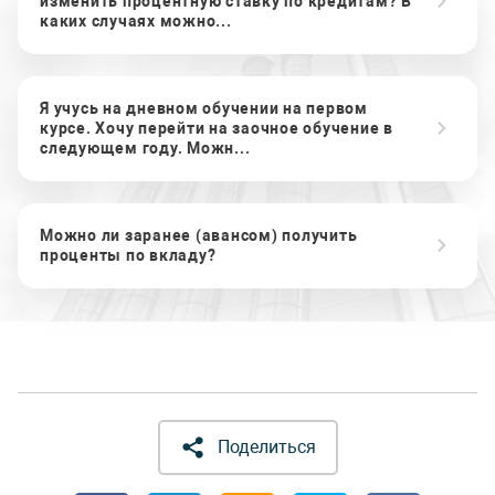
изменить процентную ставку по кредитам? В
каких случаях можно...
Я учусь на дневном обучении на первом
курсе. Хочу перейти на заочное обучение в
следующем году. Можн...
Можно ли заранее (авансом) получить
проценты по вкладу?
Поделиться