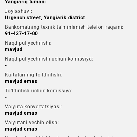
Yangiariq tumani
Joylashuvi:
Urgench street, Yangiarik district
Bankomatning texnik ta'minlanish telefon raqami:
91-437-17-00
Naqd pul yechilishi:
mavjud
Naqd pul yechilishi uchun komissiya:
-
Kartalarning to‘ldirilishi:
mavjud emas
To‘ldirilish uchun komissiya:
-
Valyuta konvertatsiyasi:
mavjud emas
Valyutani yechib olish:
mavjud emas