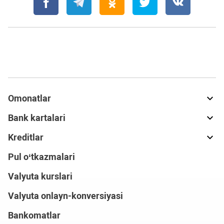
Omonatlar
Bank kartalari
Kreditlar
Pul o‘tkazmalari
Valyuta kurslari
Valyuta onlayn-konversiyasi
Bankomatlar