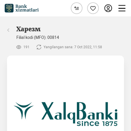
Харезм
Filial kodi (MFO): 00814
191
Yangilangan sana: 7 Oct 2022, 11:58