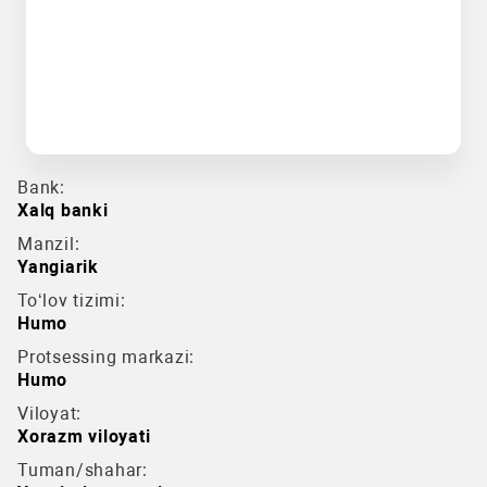
Bank:
Xalq banki
Manzil:
Yangiarik
To‘lov tizimi:
Humo
Protsessing markazi:
Humo
Viloyat:
Xorazm viloyati
Tuman/shahar: