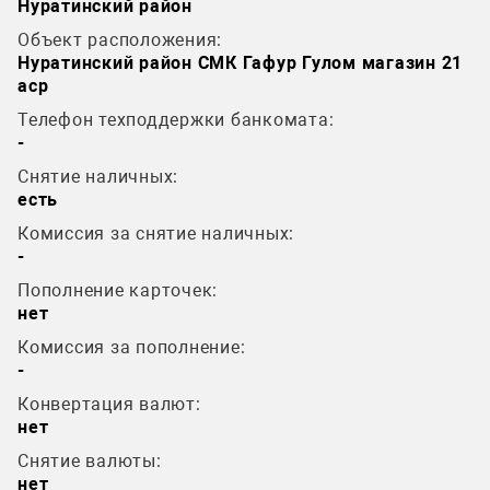
Нуратинский район
Объект расположения:
Нуратинский район СМК Гафур Гулом магазин 21
аср
Телефон техподдержки банкомата:
-
Снятие наличных:
есть
Комиссия за снятие наличных:
-
Пополнение карточек:
нет
Комиссия за пополнение:
-
Конвертация валют:
нет
Снятие валюты:
нет