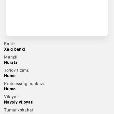
Bank:
Xalq banki
Manzil:
Nurata
To‘lov tizimi:
Humo
Protsessing markazi:
Humo
Viloyat:
Navoiy viloyati
Tuman/shahar: