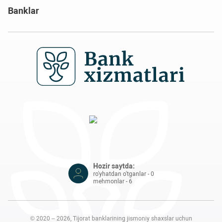
Banklar
Hozir saytda:
ro'yhatdan o'tganlar - 0
mehmonlar - 6
© 2020 – 2026, Tijorat banklarining jismoniy shaxslar uchun