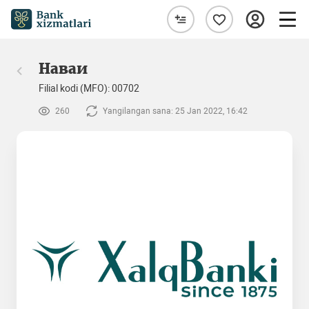
Наваи
Filial kodi (MFO): 00702
260
Yangilangan sana: 25 Jan 2022, 16:42