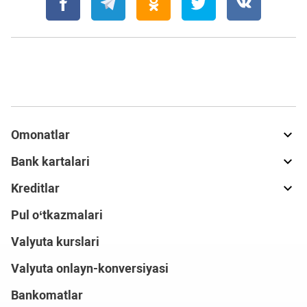
Omonatlar
Bank kartalari
Kreditlar
Pul o‘tkazmalari
Valyuta kurslari
Valyuta onlayn-konversiyasi
Bankomatlar