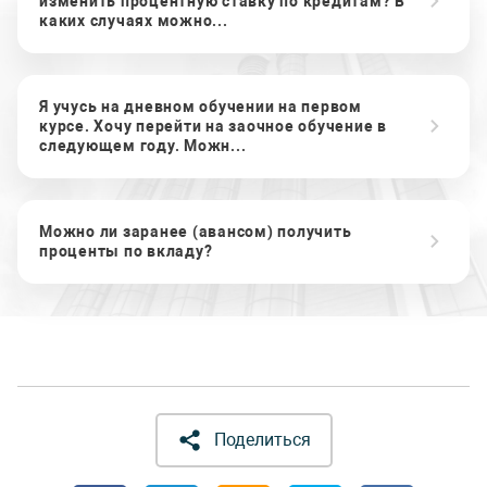
изменить процентную ставку по кредитам? В
каких случаях можно...
Я учусь на дневном обучении на первом
курсе. Хочу перейти на заочное обучение в
следующем году. Можн...
Можно ли заранее (авансом) получить
проценты по вкладу?
Поделиться