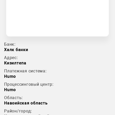
Банк:
Халк банки
Адрес:
Кизилтепа
Платежная система:
Humo
Процессинговый центр:
Humo
Область:
Навоийская область
Район/город: