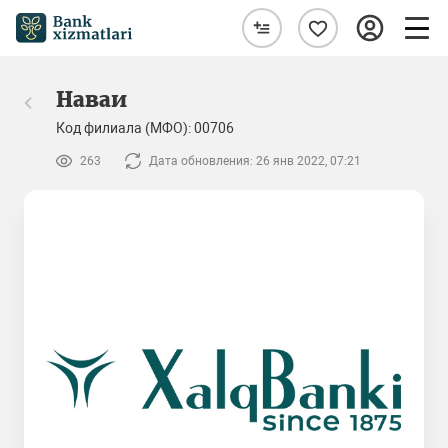
Наваи
Код филиала (МФО): 00706
263
Дата обновления: 26 янв 2022, 07:21