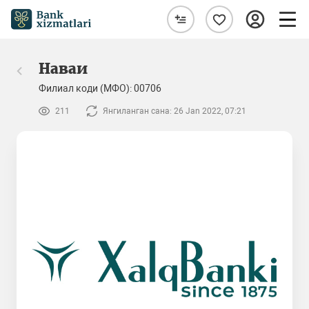
Наваи
Филиал коди (МФО): 00706
211
Янгиланган сана: 26 Jan 2022, 07:21