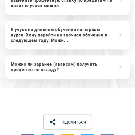
изменить процентную ставку по кредитам? В
каких случаях можно...
Я учусь на дневном обучении на первом
курсе. Хочу перейти на заочное обучение в
следующем году. Можн...
Можно ли заранее (авансом) получить
проценты по вкладу?
Поделиться