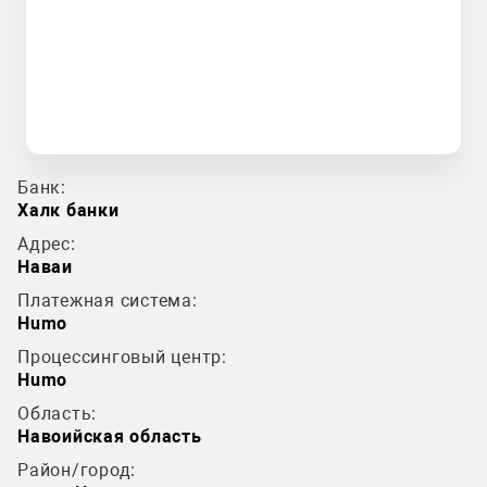
Банк:
Халк банки
Адрес:
Наваи
Платежная система:
Humo
Процессинговый центр:
Humo
Область:
Навоийская область
Район/город: