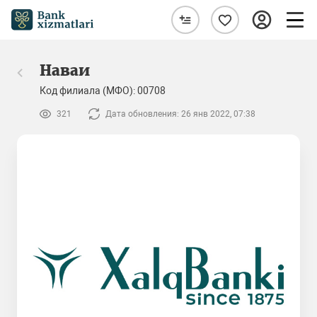
Наваи
Код филиала (МФО): 00708
321
Дата обновления: 26 янв 2022, 07:38