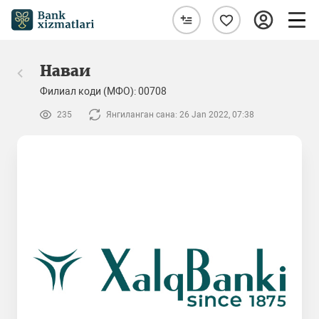
Наваи
Филиал коди (МФО): 00708
235
Янгиланган сана: 26 Jan 2022, 07:38