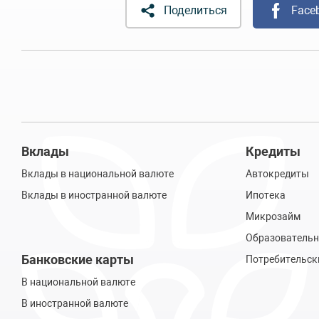
Поделиться
Face
Вклады
Кредиты
Вклады в национальной валюте
Автокредиты
Вклады в иностранной валюте
Ипотека
Микрозайм
Образовательн
Банковские карты
Потребительск
В национальной валюте
В иностранной валюте