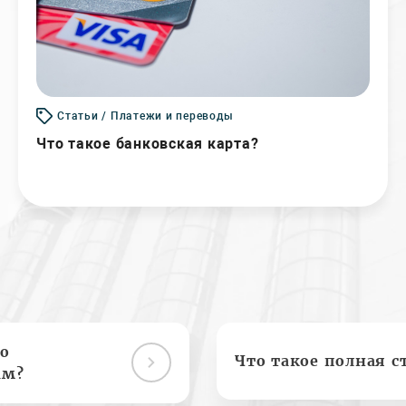
Статьи / Платежи и переводы
Что такое банковская карта?
о
Что такое полная с
ам?