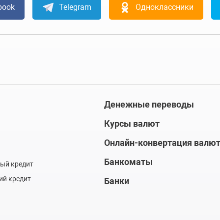
book
Telegram
Одноклассники
Денежные переводы
Курсы валют
Онлайн-конвертация валю
Банкоматы
ый кредит
ий кредит
Банки