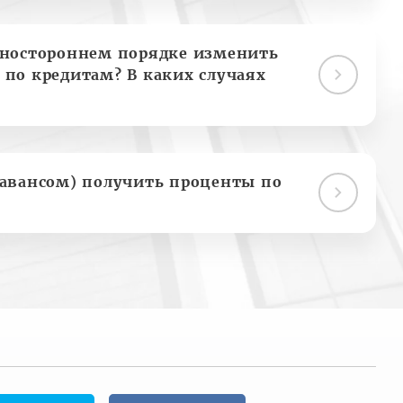
дностороннем порядке изменить
 по кредитам? В каких случаях
(авансом) получить проценты по