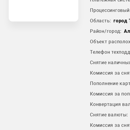
Процессинговый 
Область:
город
Район/город:
Ал
Объект располо
Телефон техпод
Снятие наличных
Комиссия за сня
Пополнение карт
Комиссия за поп
Конвертация ва
Снятие валюты:
Комиссия за сня