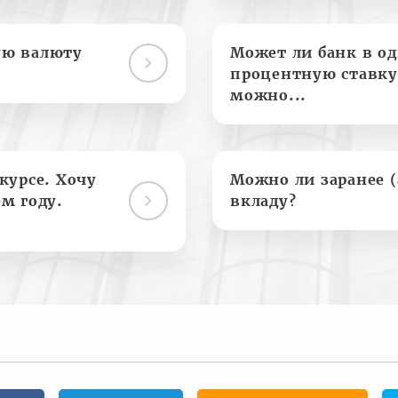
ую валюту
Может ли банк в о
процентную ставку
можно...
курсе. Хочу
Можно ли заранее 
м году.
вкладу?