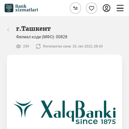
г.Ташкент
Филиал коди (МФО): 00828
259
Янгиланган сана: 26 Jan 2022, 08:43