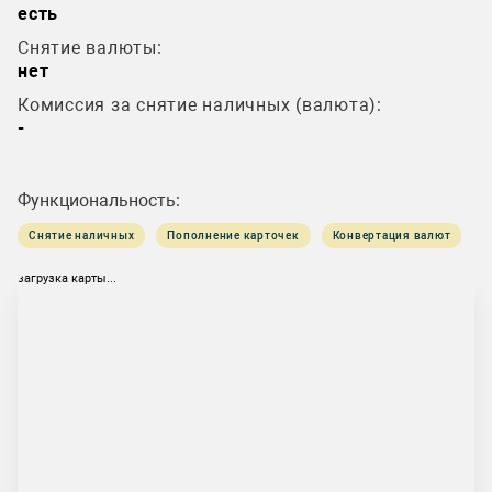
есть
Снятие валюты:
нет
Комиссия за снятие наличных (валюта):
-
Функциональность:
Снятие наличных
Пополнение карточек
Конвертация валют
загрузка карты...