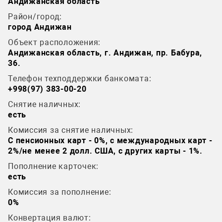
Андижанская область
Район/город:
город Андижан
Объект расположения:
Андижанская область, г. Андижан, пр. Бабура,
36.
Телефон техподдержки банкомата:
+998(97) 383-00-20
Снятие наличных:
есть
Комиссия за снятие наличных:
C пенсионных карт - 0%, c международных карт -
2%/не менее 2 долл. США, c других карты - 1%.
Пополнение карточек:
есть
Комиссия за пополнение:
0%
Конвертация валют: