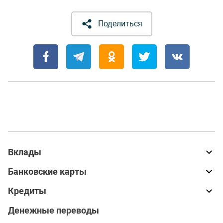
Поделиться
Вклады
Банковские карты
Кредиты
Денежные переводы