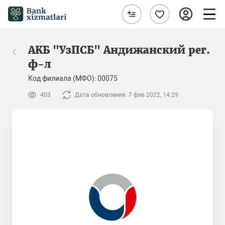
АКБ "УзПСБ" Андижанский рег.
ф-л
Код филиала (МФО): 00075
403
Дата обновления: 7 фев 2022, 14:29