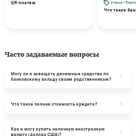
QR-платеж
Статьи / Плат
Что такое бан
Часто задаваемые вопросы
Могу ли я завещать денежные средства по
банковскому вкладу своим родственникам?
Что такое полная стоимость кредита?
Как я могу купить наличную иностранную
валюту (доллар США)?