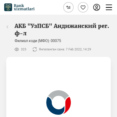
АКБ "УзПСБ" Андижанский рег.
ф-л
Филиал коди (МФО): 00075
323
Янгиланган сана: 7 Feb 2022, 14:29