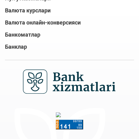
Валюта курслари
Валюта онлайн-конверсияси
Банкоматлар
Банклар