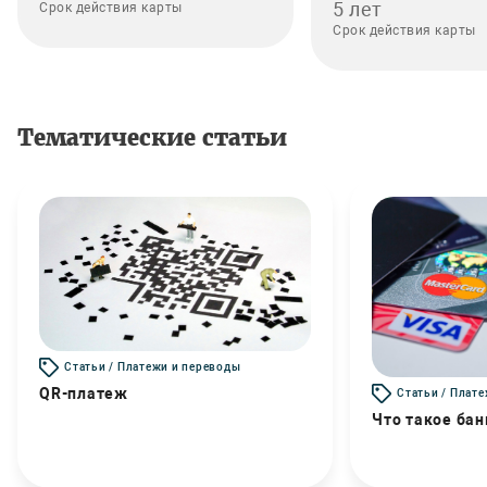
5 лет
Срок действия карты
Срок действия карты
Тематические статьи
Статьи / Платежи и переводы
QR-платеж
Статьи / Плат
Что такое бан