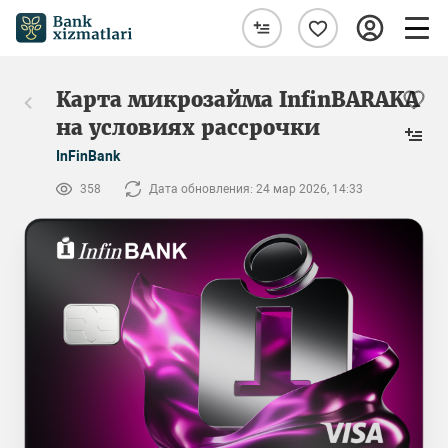
Карта микрозайма InfinBARAKA
на условиях рассрочки
InFinBank
358
Дата обновления: 24 мар 2026, 14:33