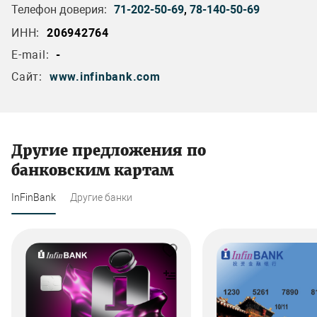
Телефон доверия:
71-202-50-69
,
78-140-50-69
ИНН:
206942764
E-mail:
-
Сайт:
www.infinbank.com
Другие предложения по
банковским картам
InFinBank
Другие банки