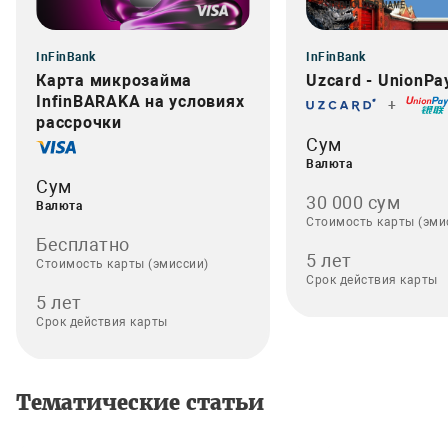
InFinBank
InFinBank
Карта микрозайма
Uzcard - UnionPa
InfinBARAKA на условиях
+
рассрочки
Сум
Валюта
Сум
30 000 сум
Валюта
Стоимость карты (эми
Бесплатно
5 лет
Стоимость карты (эмиссии)
Срок действия карты
5 лет
Срок действия карты
Тематические статьи