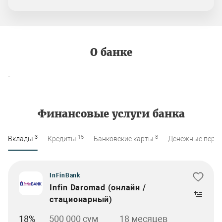
О банке
-
Финансовые услуги банка
3
15
8
Вклады
Кредиты
Банковские карты
Денежные пере
InFinBank
Infin Daromad (онлайн /
стационарный)
18%
500 000 сум
18 месяцев