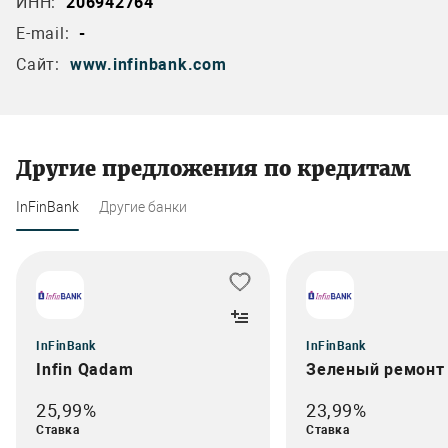
ИНН:
206942764
E-mail:
-
Сайт:
www.infinbank.com
Другие предложения по кредитам
InFinBank
Другие банки
InFinBank
InFinBank
Infin Qadam
Зеленый ремонт
25,99%
23,99%
Ставка
Ставка