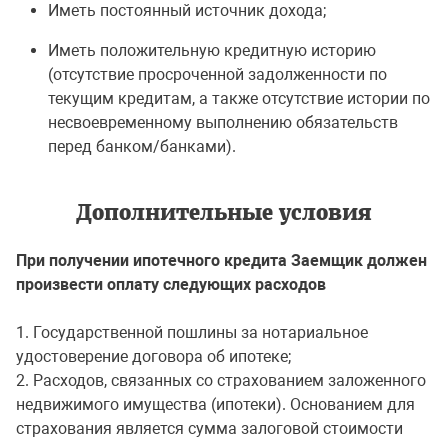
Иметь постоянный источник дохода;
Иметь положительную кредитную историю
(отсутствие просроченной задолженности по
текущим кредитам, а также отсутствие истории по
несвоевременному выполнению обязательств
перед банком/банками).
Дополнительные условия
При получении ипотечного кредита Заемщик должен
произвести оплату следующих расходов
1. Государственной пошлины за нотариальное
удостоверение договора об ипотеке;
2. Расходов, связанных со страхованием заложенного
недвижимого имущества (ипотеки). Основанием для
страхования является сумма залоговой стоимости