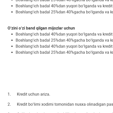
Boshlang‘ich badal 40%dan yuqori bo‘lganda va kredit
Boshlang‘ich badal 25%dan 40%gacha bo‘lganda va kre
O‘zini o‘zi band qilgan mijozlar uchun
Boshlang‘ich badal 40%dan yuqori bo‘lganda va kredit
Boshlang‘ich badal 25%dan 40%gacha bo‘lganda va kre
Boshlang‘ich badal 40%dan yuqori bo‘lganda va kredit
Boshlang‘ich badal 25%dan 40%gacha bo‘lganda va kre
1. Kredit uchun ariza.
2. Kredit boʻlimi xodimi tomonidan nusxa olinadigan pasp