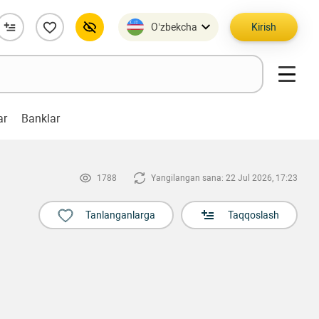
O’zbekcha
Kirish
ar
Banklar
1788
Yangilangan sana: 22 Jul 2026, 17:23
Tanlanganlarga
Taqqoslash