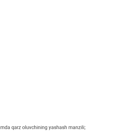
amda qarz oluvchining yashash manzili;