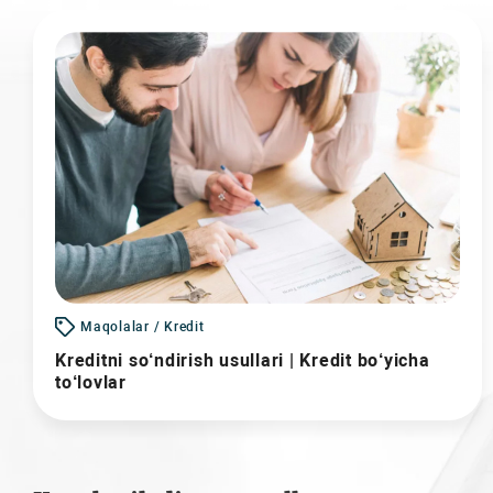
Maqolalar / Kredit
Kreditni so‘ndirish usullari | Kredit bo‘yicha
to‘lovlar