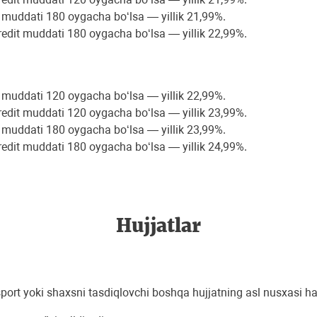
 muddati 180 oygacha bo‘lsa — yillik 21,99%.
dit muddati 180 oygacha bo‘lsa — yillik 22,99%.
 muddati 120 oygacha bo‘lsa — yillik 22,99%.
dit muddati 120 oygacha bo‘lsa — yillik 23,99%.
 muddati 180 oygacha bo‘lsa — yillik 23,99%.
dit muddati 180 oygacha bo‘lsa — yillik 24,99%.
Hujjatlar
ort yoki shaxsni tasdiqlovchi boshqa hujjatning asl nusxasi h