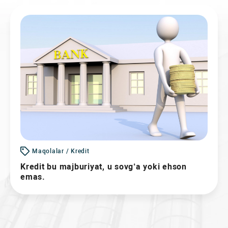
Maqolalar / Kredit
Kredit bu majburiyat, u sovg‘a yoki ehson
emas.