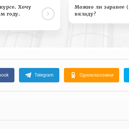
курсе. Хочу
Можно ли заранее 
м году.
вкладу?
book
Telegram
Одноклассники