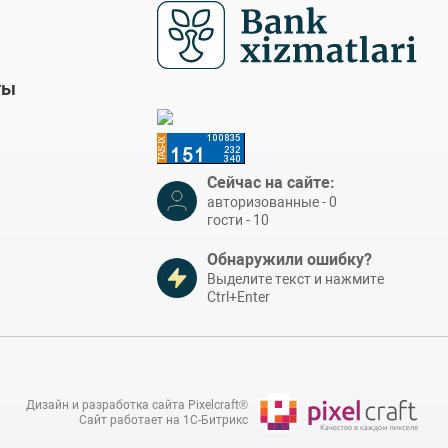
ты
Сейчас на сайте:
авторизованные - 0
гости - 10
Обнаружили ошибку?
Выделите текст и нажмите
Ctrl+Enter
Дизайн и разработка сайта Pixelcraft®
Сайт работает на 1C-Битрикс