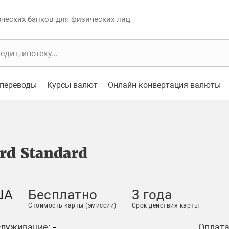
еских банков для физических лиц
переводы
Курсы валют
Онлайн-конвертация валюты
rd Standard
ША
Бесплатно
3 года
Стоимость карты (эмиссии)
Срок действия карты
служивание:
-
Оплата