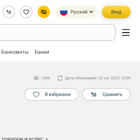
Русский
Вход
Банкоматы
Банки
1399
Дата обновления: 23 окт 2025, 15:09
В избранное
Сравнить
 товаров и услуг:
-