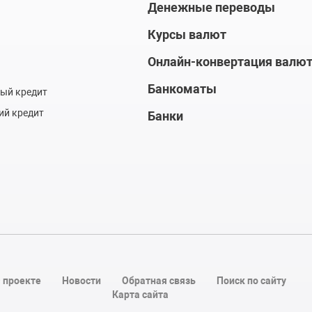
Денежные переводы
Курсы валют
Онлайн-конвертация валю
Банкоматы
ый кредит
ий кредит
Банки
 проекте
Новости
Обратная связь
Поиск по сайту
Карта сайта