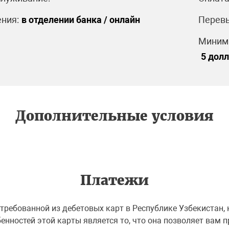
ния:
в отделении банка / онлайн
Перевы
Минима
5 дол
Дополнительные условия
Платежи
остребованной из дебетовых карт в Республике Узбекистан
бенностей этой карты является то, что она позволяет вам 