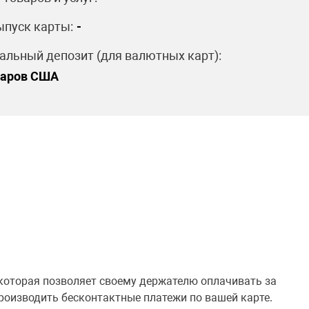
пуск карты:
-
льный депозит (для валютных карт):
ларов США
, которая позволяет своему держателю оплачивать за
производить бесконтактные платежи по вашей карте.