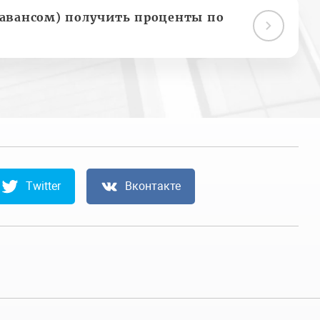
(авансом) получить проценты по
Twitter
Вконтакте