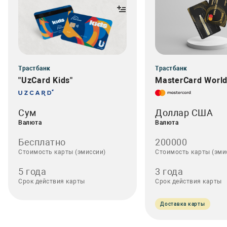
Трастбанк
Трастбанк
"UzCard Kids"
MasterCard World 
Сум
Доллар США
Валюта
Валюта
Бесплатно
200000
Стоимость карты (эмиссии)
Стоимость карты (эми
5 года
3 года
Срок действия карты
Срок действия карты
Доставка карты