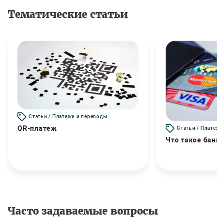
Тематические статьи
Статьи / Платежи и переводы
QR-платеж
Статьи / Плат
Что такое бан
Часто задаваемые вопросы