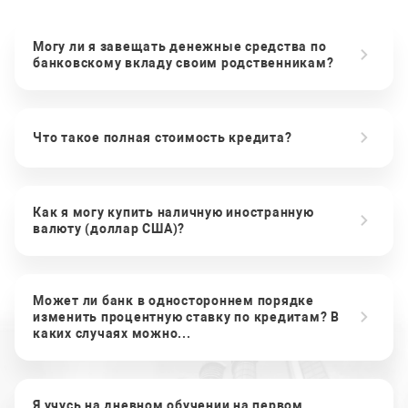
Могу ли я завещать денежные средства по
банковскому вкладу своим родственникам?
Что такое полная стоимость кредита?
Как я могу купить наличную иностранную
валюту (доллар США)?
Может ли банк в одностороннем порядке
изменить процентную ставку по кредитам? В
каких случаях можно...
Я учусь на дневном обучении на первом