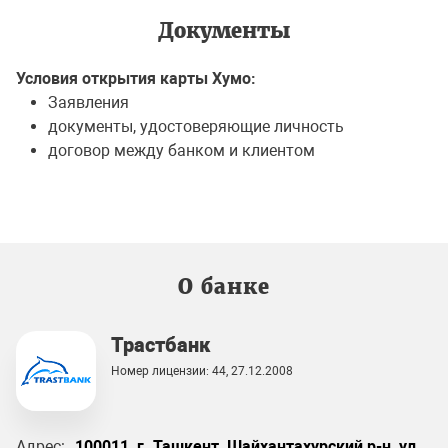
Документы
Условия открытия карты Хумо:
Заявления
документы, удостоверяющие личность
договор между банком и клиентом
О банке
Трастбанк
Номер лицензии: 44, 27.12.2008
Адрес:
100011, г. Ташкент, Шайхантахурский р-н, ул.