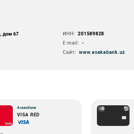
ИНН:
201589828
, дом 67
E-mail:
-
Сайт:
www.asakabank.uz
Асакабанк
VISA RED