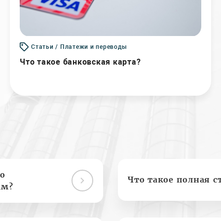
Статьи / Платежи и переводы
Что такое банковская карта?
о
Что такое полная с
ам?