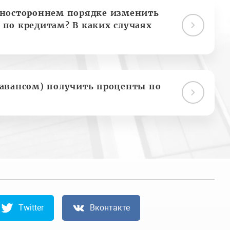
дностороннем порядке изменить
 по кредитам? В каких случаях
(авансом) получить проценты по
Twitter
Вконтакте