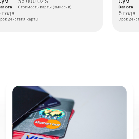
Сум
56 000 UZS
Сум
алюта
Стоимость карты (эмиссии)
Валюта
5 года
5 года
рок действия карты
Срок дейс