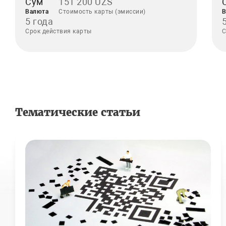
Сум
151 200 UZS
Валюта
Стоимость карты (эмиссии)
В
5 года
Срок действия карты
С
Тематические статьи