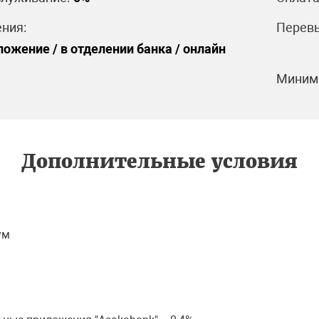
ния:
Перевы
ожение / в отделении банка / онлайн
Минима
Дополнительные условия
ум