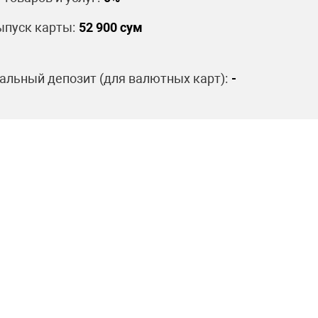
пуск карты:
52 900 сум
льный депозит (для валютных карт):
-