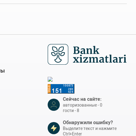
ты
Сейчас на сайте:
авторизованные - 0
гости - 8
Обнаружили ошибку?
Выделите текст и нажмите
Ctrl+Enter