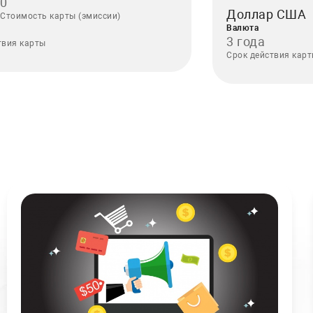
0
Доллар США
Стоимость карты (эмиссии)
Валюта
3 года
твия карты
Срок действия кар