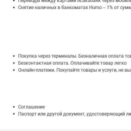
Переводы между картами Асакабанк через мобиль
Снятие наличных в банкоматах Humo – 1% от су
Покупка через терминалы. Безналичная оплата тов
Безконтактная оплата. Оплачивайте товар легко
Онлайн-платежи. Покупайте товары и услуги, не в
Соглашение
Паспорт или другой документ, удостоверяющий л