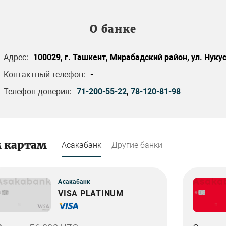
О банке
Адрес:
100029, г. Ташкент, Мирабадский район, ул. Нукус
Контактный телефон:
-
Телефон доверия:
71-200-55-22
,
78-120-81-98
м картам
Асакабанк
Другие банки
Асакабанк
VISA PLATINUM