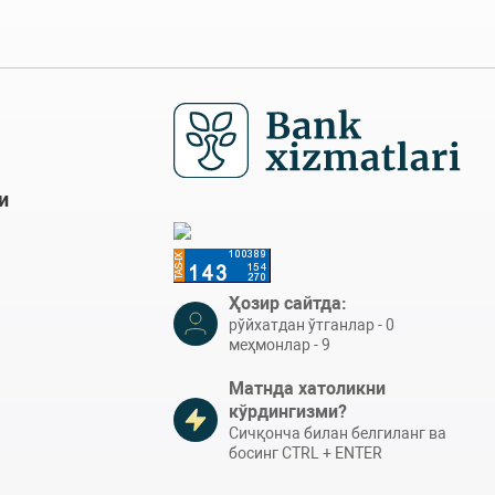
и
Ҳозир сайтда:
рўйхатдан ўтганлар - 0
меҳмонлар - 9
Матнда хатоликни
кўрдингизми?
Сичқонча билан белгиланг ва
босинг CTRL + ENTER