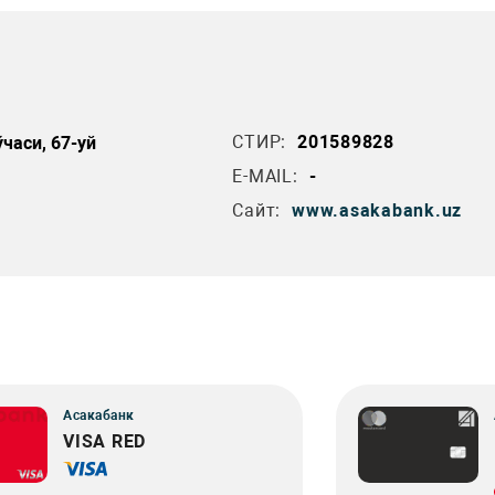
СТИР:
201589828
часи, 67-уй
E-MAIL:
-
Сайт:
www.asakabank.uz
Асакабанк
VISA RED