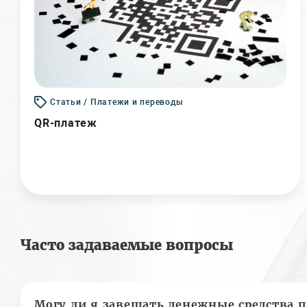
Статьи / Платежи и переводы
QR-платеж
Часто задаваемые вопросы
Могу ли я завещать денежные средства п