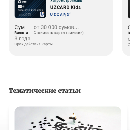
Узпромстройбанк
UZCARD Kids
Сум
от 30 000 сумов...
Валюта
Стоимость карты (эмиссии)
В
3 года
Срок действия карты
С
Тематические статьи