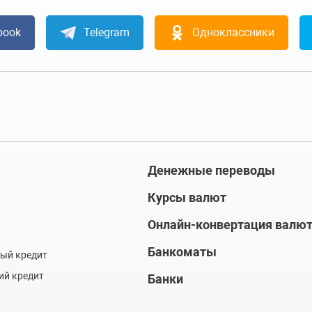
book
Telegram
Одноклассники
Денежные переводы
Курсы валют
Онлайн-конвертация валю
Банкоматы
ый кредит
ий кредит
Банки