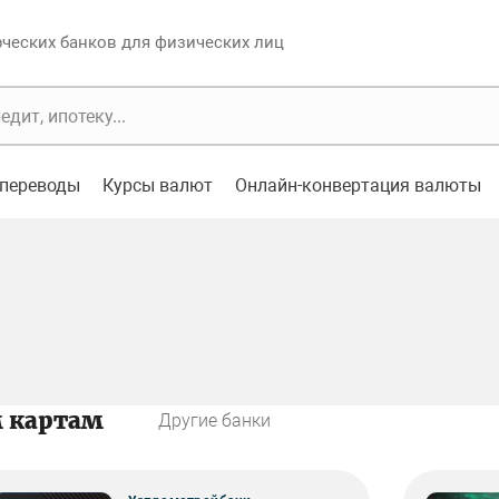
еских банков для физических лиц
переводы
Курсы валют
Онлайн-конвертация валюты
м картам
Другие банки