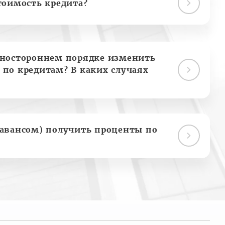
тоимость кредита?
дностороннем порядке изменить
 по кредитам? В каких случаях
(авансом) получить проценты по