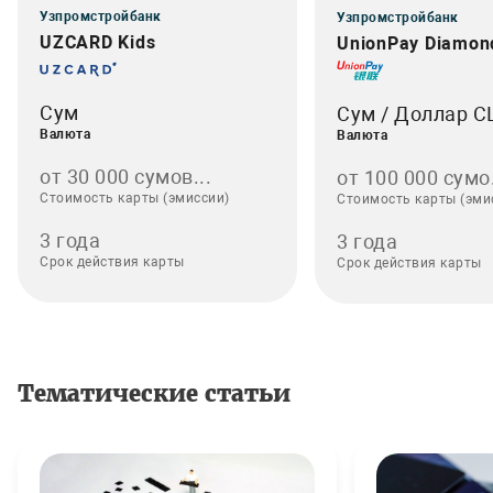
Узпромстройбанк
Узпромстройбанк
UZCARD Kids
UnionPay Diamon
Сум
Сум / Доллар 
Валюта
Валюта
от 30 000 сумов...
от 100 000 сумо.
Стоимость карты (эмиссии)
Стоимость карты (эми
3 года
3 года
Срок действия карты
Срок действия карты
Тематические статьи