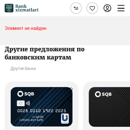
Элемент не найден
Другие предложения по
банковским картам
Другие банки