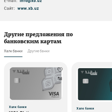
E-mail:
info@xb.uz
Сайт:
www.xb.uz
Другие предложения по
банковским картам
Халк банки
Другие банки
Халк банки
Халк банки