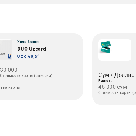
Халк банки
DUO Uzcard
30 000
Сум / Долла
Стоимость карты (эмиссии)
Валюта
45 000 сум
твия карты
Стоимость карты (