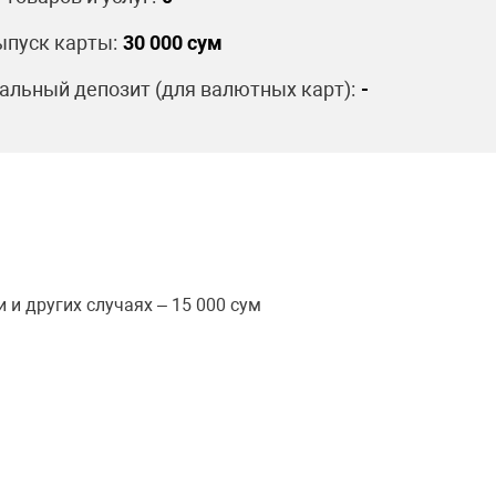
пуск карты:
30 000 сум
льный депозит (для валютных карт):
-
и других случаях – 15 000 сум