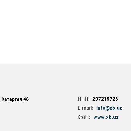
ИНН:
207215726
а Катартал 46
E-mail:
info@xb.uz
Сайт:
www.xb.uz