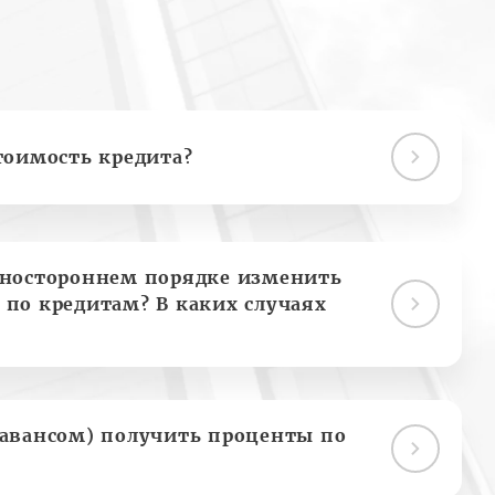
тоимость кредита?
дностороннем порядке изменить
 по кредитам? В каких случаях
(авансом) получить проценты по