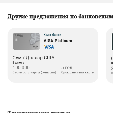
Другие предложения по банковски
Халк банки
VISA Platinum
Сум / Доллар США
Валюта
В
100 000
5 год
Стоимость карты (эмиссии)
Срок действия карты
С