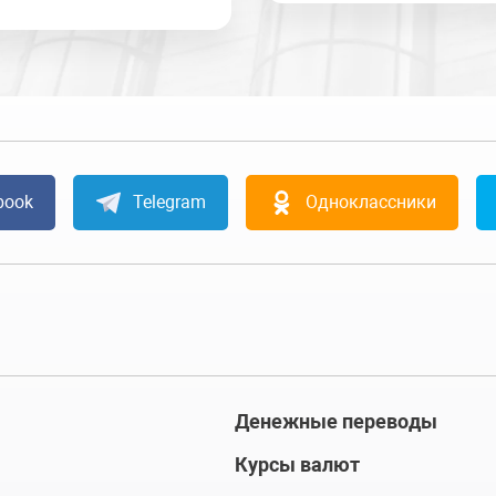
book
Telegram
Одноклассники
Денежные переводы
Курсы валют