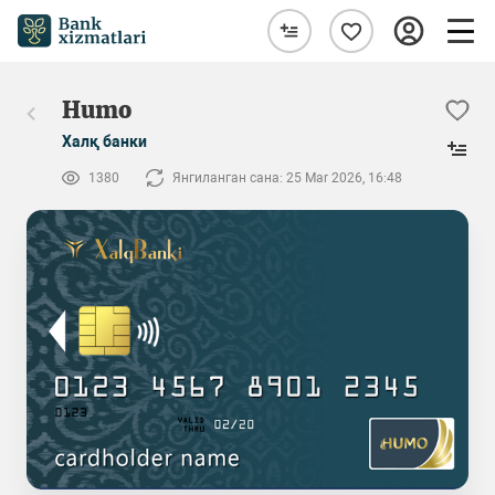
Humo
Халқ банки
1380
Янгиланган сана: 25 Mar 2026, 16:48