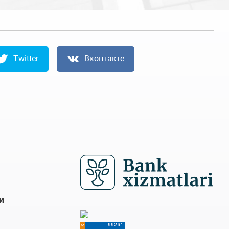
Twitter
Вконтакте
и