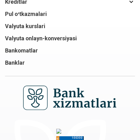
Kreditlar
Pul o‘tkazmalari
Valyuta kurslari
Valyuta onlayn-konversiyasi
Bankomatlar
Banklar