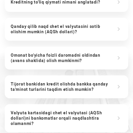
Kreditning to'liq qiymati nimani anglatadi?
Qanday qilib naqd chet el valyutasini sotib
olishim mumkin (AQSh dollari)?
Omonat bo'yicha foizli daromadni oldindan
(avans shaklida) olish mumkinmi?
Tijorat bankidan kredit olishda bankka qanday
ta'minot turlarini taqdim etish mumkin?
Valyuta kartasidagi chet el valyutasi (AQSh
dollari)ni bankomatlar orqali naqdlashtira
olamanmi?