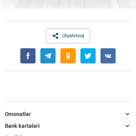
Ulashmoq
Omonatlar
Bank kartalari