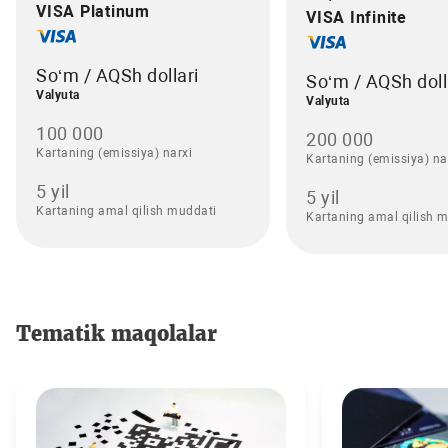
VISA Platinum
VISA Infinite
So‘m / AQSh dollari
So‘m / AQSh doll
Valyuta
Valyuta
100 000
200 000
Kartaning (emissiya) narxi
Kartaning (emissiya) na
5 yil
5 yil
Kartaning amal qilish muddati
Kartaning amal qilish 
Tematik maqolalar