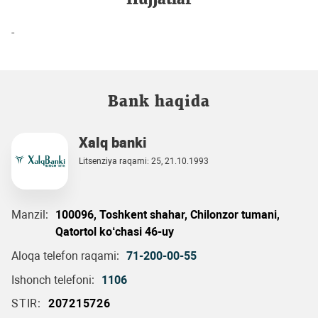
-
Bank haqida
Xalq banki
Litsenziya raqami: 25, 21.10.1993
Manzil:
100096, Toshkent shahar, Chilonzor tumani,
Qatortol ko‘chasi 46-uy
Aloqa telefon raqami:
71-200-00-55
Ishonch telefoni:
1106
STIR:
207215726