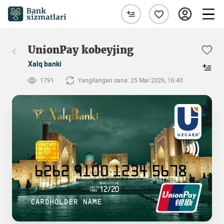
UnionPay kobeyjing
Xalq banki
1791
Yangilangan sana: 25 Mar 2026, 16:40