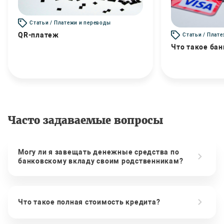
Статьи / Платежи и переводы
QR-платеж
Статьи / Плат
Что такое бан
Часто задаваемые вопросы
Могу ли я завещать денежные средства по
банковскому вкладу своим родственникам?
Что такое полная стоимость кредита?