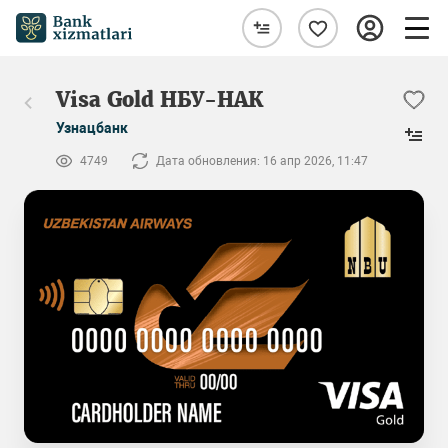
Visa Gold НБУ-НАК
Узнацбанк
4749
Дата обновления: 16 апр 2026, 11:47