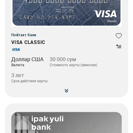
Пойтахт банк
VISA CLASSIC
Доллар США
30 000 сум
Валюта
Стоимость карты (эмиссии)
3 лет
Срок действия карты