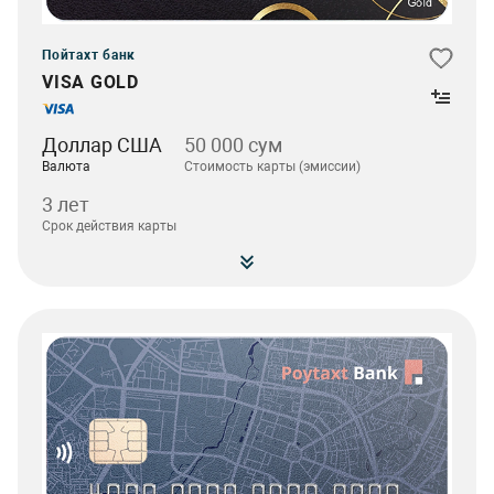
Пойтахт банк
VISA GOLD
Доллар США
50 000 сум
Валюта
Стоимость карты (эмиссии)
3 лет
Срок действия карты