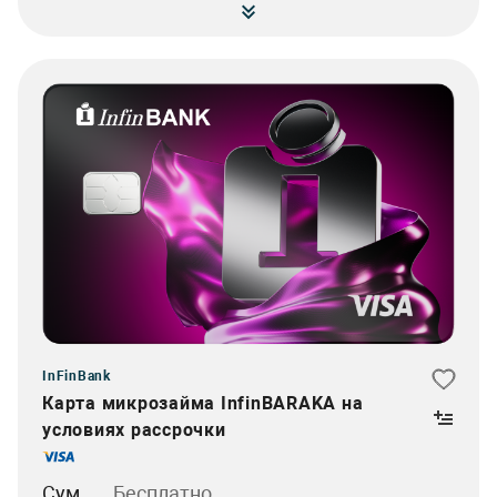
InFinBank
Карта микрозайма InfinBARAKA на
условиях рассрочки
Сум
Бесплатно