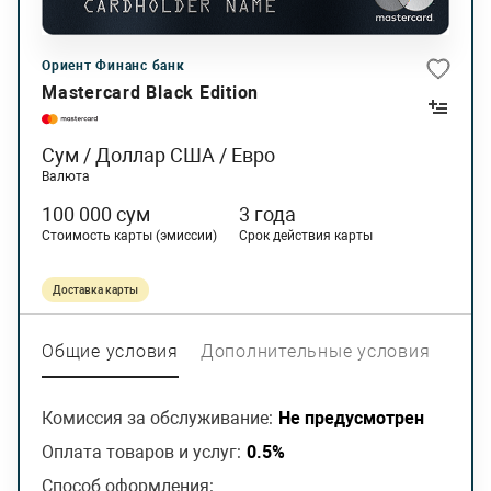
Ориент Финанс банк
Mastercard Black Edition
Сум / Доллар США / Евро
Валюта
100 000 сум
3 года
Стоимость карты (эмиссии)
Срок действия карты
Доставка карты
Общие условия
Дополнительные условия
Пла
Комиссия за обслуживание:
Не предусмотрен
Оплата товаров и услуг:
0.5%
Способ оформления: