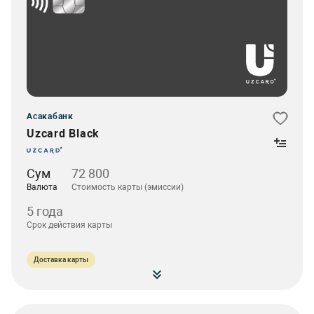
Асакабанк
Uzcard Black
Сум
72 800
Валюта
Стоимость карты (эмиссии)
5 года
Срок действия карты
Доставка карты