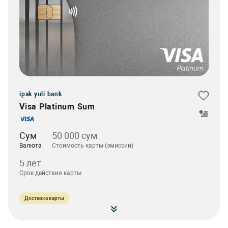
ipak yuli bank
Visa Platinum Sum
Сум
50 000 сум
Валюта
Стоимость карты (эмиссии)
5 лет
Срок действия карты
Доставка карты