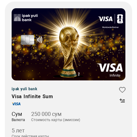
ipak yuli bank
Visa Infinite Sum
Сум
250 000 сум
Валюта
Стоимость карты (эмиссии)
5 лет
Срок действия карты