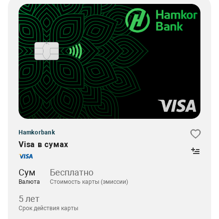
Hamkorbank
Visa в сумах
Сум
Бесплатно
Валюта
Стоимость карты (эмиссии)
5 лет
Срок действия карты