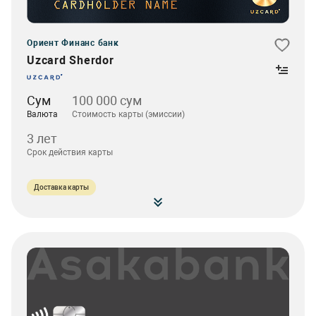
Ориент Финанс банк
Uzcard Sherdor
Сум
100 000 сум
Валюта
Стоимость карты (эмиссии)
3 лет
Срок действия карты
Доставка карты