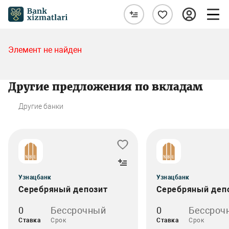
Элемент не найден
Другие предложения по вкладам
Другие банки
Узнацбанк
Узнацбанк
Серебряный депозит
Серебряный деп
0
Бессрочный
0
Бессроч
Ставка
Срок
Ставка
Срок