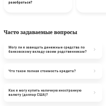
разобраться?
Часто задаваемые вопросы
Могу ли я завещать денежные средства по
банковскому вкладу своим родственникам?
Что такое полная стоимость кредита?
Как я могу купить наличную иностранную
валюту (доллар США)?