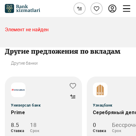
Элемент не найден
Другие предложения по вкладам
Другие банки
Универсал банк
Узнацбанк
Prime
Серебряный деп
8.5
18
0
Бессроч
Ставка
Срок
Ставка
Срок