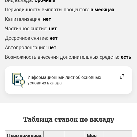
Вид вклада:
Срочный
Периодичность выплаты процентов:
в месяцах
Капитализация:
нет
Частичное снятие:
нет
Досрочное снятие:
нет
Автопролонгация:
нет
Возможность внесения дополнительных средств:
есть
Информационный лист об основных
условиях вклада
Таблица ставок по вкладу
Наименование
Мин.