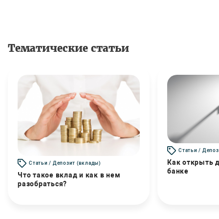
Тематические статьи
Статьи / Депоз
Как открыть д
Статьи / Депозит (вклады)
банке
Что такое вклад и как в нем
разобраться?