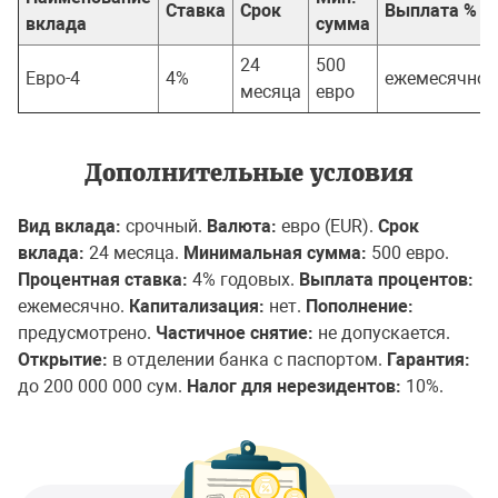
Ставка
Срок
Выплата %
вклада
сумма
24
500
Евро-4
4%
ежемесячно
месяца
евро
Дополнительные условия
Вид вклада:
срочный.
Валюта:
евро (EUR).
Срок
вклада:
24 месяца.
Минимальная сумма:
500 евро.
Процентная ставка:
4% годовых.
Выплата процентов:
ежемесячно.
Капитализация:
нет.
Пополнение:
предусмотрено.
Частичное снятие:
не допускается.
Открытие:
в отделении банка с паспортом.
Гарантия:
до 200 000 000 сум.
Налог для нерезидентов:
10%.