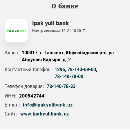
О банке
ipak yuli bank
Номер лицензии: 10, 21.10.2017
Адрес:
100017, г. Ташкент, Юнусабадский р-н, ул.
Абдуллы Кадыри, д. 2
Контактный телефон:
1296
,
78-140-69-00
,
78-140-78-00
Телефон доверия:
78-140-78-33
ИНН:
200542744
E-mail:
info@ipakyulibank.uz
Сайт:
www.ipakyulibank.uz