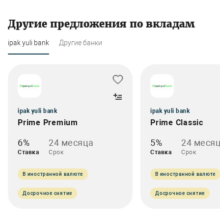
Другие предложения по вкладам
ipak yuli bank
Другие банки
ipak yuli bank
ipak yuli bank
Prime Premium
Prime Classic
6%
24 месяца
5%
24 меся
Ставка
Срок
Ставка
Срок
В иностранной валюте
В иностранной валюте
Досрочное снятие
Досрочное снятие