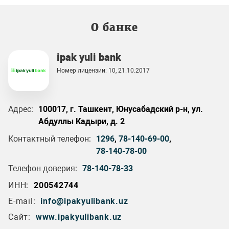
О банке
ipak yuli bank
Номер лицензии: 10, 21.10.2017
Адрес:
100017, г. Ташкент, Юнусабадский р-н, ул.
Абдуллы Кадыри, д. 2
Контактный телефон:
1296
,
78-140-69-00
,
78-140-78-00
Телефон доверия:
78-140-78-33
ИНН:
200542744
E-mail:
info@ipakyulibank.uz
Сайт:
www.ipakyulibank.uz