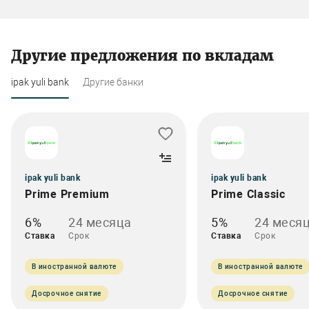
Другие предложения по вкладам
ipak yuli bank
Другие банки
ipak yuli bank
ipak yuli bank
Prime Premium
Prime Classic
6%
24 месяца
5%
24 меся
Ставка
Срок
Ставка
Срок
В иностранной валюте
В иностранной валюте
Досрочное снятие
Досрочное снятие