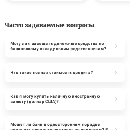
Часто задаваемые вопросы
Могу ли я завещать денежные средства по
банковскому вкладу своим родственникам?
Что такое полная стоимость кредита?
Как я могу купить наличную иностранную
валюту (доллар США)?
Может ли банк в одностороннем порядке
изменить процентную ставку по кредитам? В