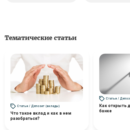
Тематические статьи
Статьи / Депоз
Как открыть д
Статьи / Депозит (вклады)
банке
Что такое вклад и как в нем
разобраться?