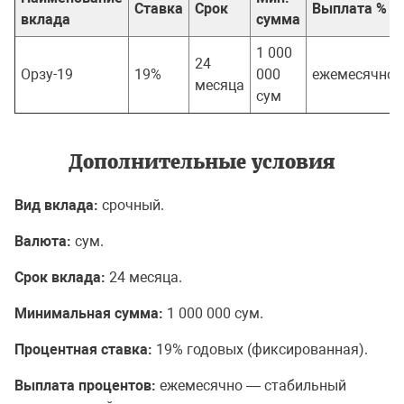
Ставка
Срок
Выплата %
вклада
сумма
1 000
24
Орзу-19
19%
000
ежемесячно
месяца
сум
Дополнительные условия
Вид вклада:
срочный.
Валюта:
сум.
Срок вклада:
24 месяца.
Минимальная сумма:
1 000 000 сум.
Процентная ставка:
19% годовых (фиксированная).
Выплата процентов:
ежемесячно — стабильный