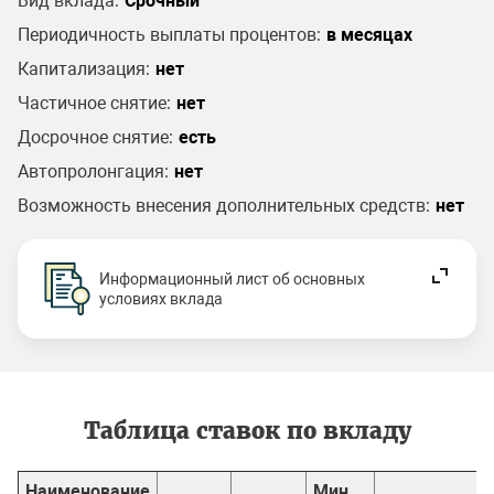
Вид вклада:
Срочный
Периодичность выплаты процентов:
в месяцах
Капитализация:
нет
Частичное снятие:
нет
Досрочное снятие:
есть
Автопролонгация:
нет
Возможность внесения дополнительных средств:
нет
Информационный лист об основных
условиях вклада
Таблица ставок по вкладу
Наименование
Мин.