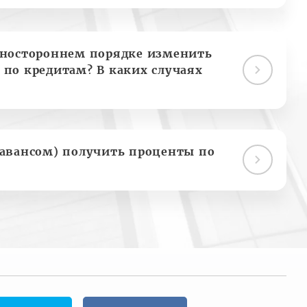
дностороннем порядке изменить
 по кредитам? В каких случаях
(авансом) получить проценты по