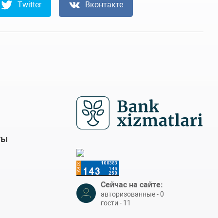
Twitter
Вконтакте
ты
Сейчас на сайте:
авторизованные - 0
гости - 11