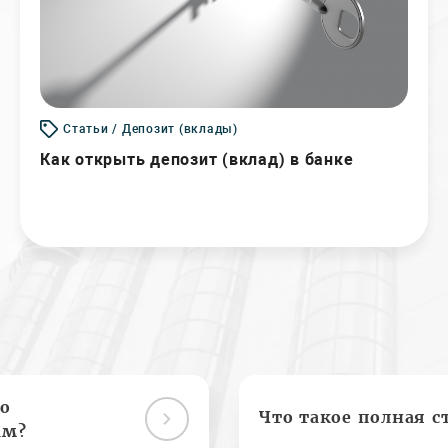
Статьи / Депозит (вклады)
Как открыть депозит (вклад) в банке
о
Что такое полная с
ам?