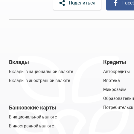
Поделиться
Face
Вклады
Кредиты
Вклады в национальной валюте
Автокредиты
Вклады в иностранной валюте
Ипотека
Микрозайм
Образовательн
Банковские карты
Потребительск
В национальной валюте
В иностранной валюте