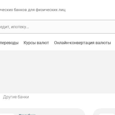
еских банков для физических лиц
переводы
Курсы валют
Онлайн-конвертация валюты
Другие банки