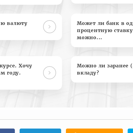
ую валюту
Может ли банк в о
процентную ставку
можно...
курсе. Хочу
Можно ли заранее 
м году.
вкладу?