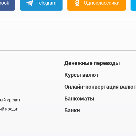
book
Telegram
Одноклассники
Денежные переводы
Курсы валют
Онлайн-конвертация валю
Банкоматы
ый кредит
ий кредит
Банки