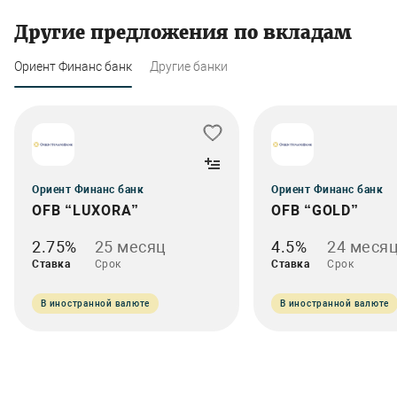
Другие предложения по вкладам
Ориент Финанс банк
Другие банки
Ориент Финанс банк
Ориент Финанс банк
OFB “LUXORA”
OFB “GOLD”
2.75%
25 месяц
4.5%
24 меся
Ставка
Срок
Ставка
Срок
В иностранной валюте
В иностранной валюте