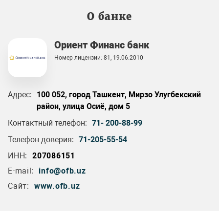
О банке
Ориент Финанс банк
Номер лицензии: 81, 19.06.2010
Адрес:
100 052, город Ташкент, Мирзо Улугбекский
район, улица Осиё, дом 5
Контактный телефон:
71- 200-88-99
Телефон доверия:
71-205-55-54
ИНН:
207086151
E-mail:
info@ofb.uz
Сайт:
www.ofb.uz