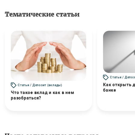
Тематические статьи
Статьи / Депоз
Как открыть д
Статьи / Депозит (вклады)
банке
Что такое вклад и как в нем
разобраться?