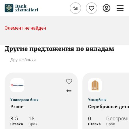
Элемент не найден
Другие предложения по вкладам
Другие банки
Универсал банк
Узнацбанк
Prime
Серебряный деп
8.5
18
0
Бессроч
Ставка
Срок
Ставка
Срок