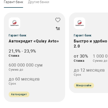
Гарант банк
Другие банки
Гарант банк
Гарант банк
Автокредит «Qulay Avto»
Быстро и удобно
2.0
21,9% - 23,9%
от 30%
1 000 
Ставка
Ставка
Сумма до
600 000 000 сум
до 12 месяцев
Сумма до
Срок
до 60 месяцев
Срок
Микрозайм
Автокредит