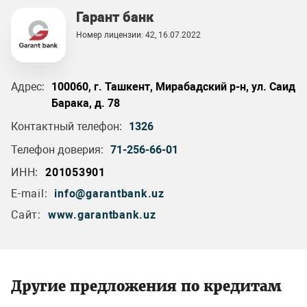
Гарант банк
Номер лицензии: 42, 16.07.2022
Адрес:
100060, г. Ташкент, Мирабадский р-н, ул. Саид
Барака, д. 78
Контактный телефон:
1326
Телефон доверия:
71-256-66-01
ИНН:
201053901
E-mail:
info@garantbank.uz
Сайт:
www.garantbank.uz
Другие предложения по кредитам