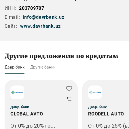
ИНН:
203709707
E-mail:
info@davrbank.uz
Сайт:
www.davrbank.uz
Другие предложения по кредитам
Давр-банк
Другие банки
Давр-банк
Давр-банк
GLOBAL AVTO
ROODELL AUTO
От 0% до 20% го...
От 0% до 25% (в.