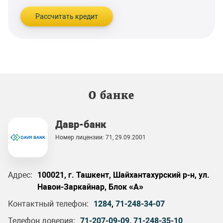
Рассчитать кредит
О банке
Давр-банк
Номер лицензии: 71, 29.09.2001
Адрес:
100021, г. Ташкент, Шайхантахурский р-н, ул.
Навои-Заркайнар, Блок «А»
Контактный телефон:
1284
,
71-248-34-07
Телефон доверия:
71-207-09-09
,
71-248-35-10