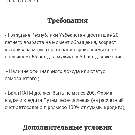
только паспорт
Требования
• Граждане Республики Узбекистан, достигшие 20-
летнего возраста на момент обращения, возраст
которых на момент окончания срока кредита не
превышает 65 лет для мужчин и 60 лет для женщин ;
• Наличие официального дохода или статус
самозанятого ;
• Балл КАТМ должен быть не менее 200. Форма
выдачи кредита Путем перечисления (на расчетный
счет автосалона в размере 100% от суммы кредита);
Дополнительные условия