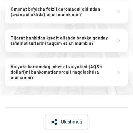
Omonat bo'yicha foizli daromadni oldindan
(avans shaklida) olish mumkinmi?
Tijorat bankidan kredit olishda bankka qanday
ta'minot turlarini taqdim etish mumkin?
Valyuta kartasidagi chet el valyutasi (AQSh
dollari)ni bankomatlar orqali naqdlashtira
olamanmi?
Ulashmoq