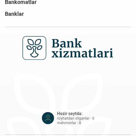
Bankomatlar
Banklar
Hozir saytda:
ro'yhatdan o'tganlar - 0
mehmonlar - 8