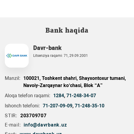
Bank haqida
Davr-bank
Litsenziya raqami: 71, 29.09.2001
Manzil:
100021, Toshkent shahri, Shayxontoxur tumani,
Navoiy-Zarqaynar ko‘chasi, Blok “A”
Aloqa telefon raqami:
1284
,
71-248-34-07
Ishonch telefoni:
71-207-09-09
,
71-248-35-10
STIR:
203709707
E-mail:
info@davrbank.uz