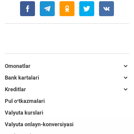
Omonatlar
Bank kartalari
Kreditlar
Pul o‘tkazmalari
Valyuta kurslari
Valyuta onlayn-konversiyasi