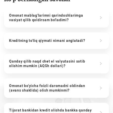
Omonat mablag'larimni qarindoshlarimga
vasiyat qilib qoldirsam bo'ladimi?
Kreditning to'liq qiymati nimani anglatadi?
Qanday qilib naqd chet el valyutasini sotib
olishim mumkin (AQSh dollari)?
Omonat bo'yicha foizli daromadni oldindan
(avans shaklida) olish mumkinmi?
Tijorat bankidan kredit olishda bankka qanday