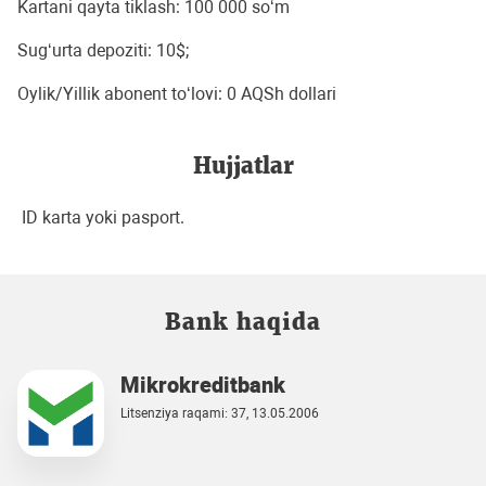
Kartani qayta tiklash: 100 000 so‘m
Sug‘urta depoziti: 10$;
Oylik/Yillik abonent to‘lovi: 0 AQSh dollari
Hujjatlar
ID karta yoki pasport.
Bank haqida
Mikrokreditbank
Litsenziya raqami: 37, 13.05.2006