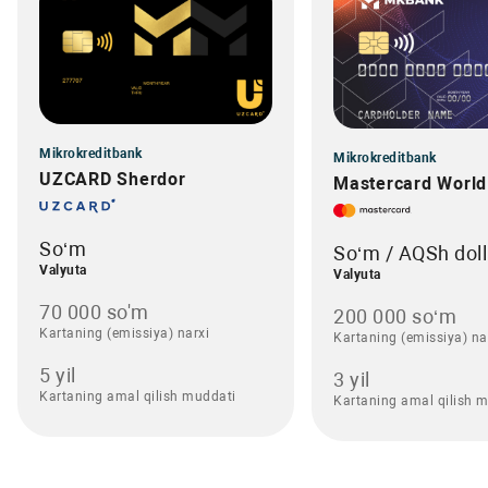
Mikrokreditbank
Mikrokreditbank
UZCARD Sherdor
Mastercard World 
So‘m
So‘m / AQSh doll
Valyuta
Valyuta
70 000 so'm
200 000 so‘m
Kartaning (emissiya) narxi
Kartaning (emissiya) na
5 yil
3 yil
Kartaning amal qilish muddati
Kartaning amal qilish 