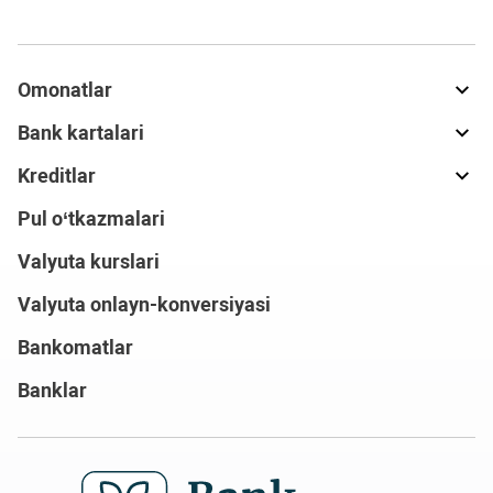
Omonatlar
Bank kartalari
Kreditlar
Pul o‘tkazmalari
Valyuta kurslari
Valyuta onlayn-konversiyasi
Bankomatlar
Banklar