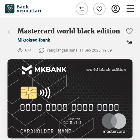
Mastercard world black edition
Mikrokreditbank
674
Yangilangan sana: 11 Sep 2025, 12:09