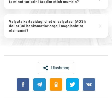
ta'minot turlarini taqdim etish mumkin?
Valyuta kartasidagi chet el valyutasi (AQSh
dollari)ni bankomatlar orqali naqdlashtira
olamanmi?
Ulashmoq