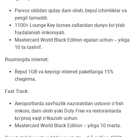
Parvoz oldidan qulay dam olish, bepul ichimliklar va
yengil tamaddi.
1100+ Lounge Key biznes zallaridan dunyo bo‘ylab
foydalanish imkoniyati.
Mastercard World Black Edition egalari uchun – yiliga
10 ta tashrif.
Roumingda internet:
Bepul 1GB va keyingi internet paketlariga 15%
chegirma.
Fast Track:
Aeroportlarda xavfsizlik nazoratidan ustuvor o‘tish
imkoni, dam olish yoki Duty Free va restoranlarda
ko‘proq vaqt o‘tkazish uchun.
Mastercard World Black Edition – yiliga 10 marta.