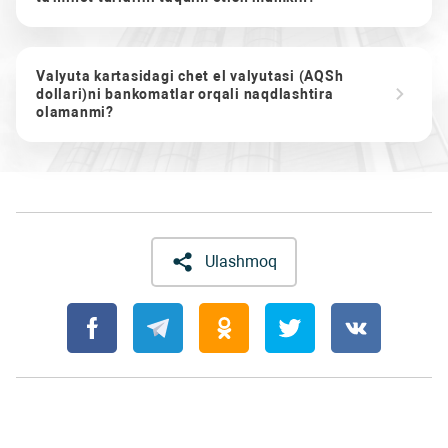
Valyuta kartasidagi chet el valyutasi (AQSh
dollari)ni bankomatlar orqali naqdlashtira
olamanmi?
Ulashmoq