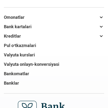
Omonatlar
Bank kartalari
Kreditlar
Pul o‘tkazmalari
Valyuta kurslari
Valyuta onlayn-konversiyasi
Bankomatlar
Banklar