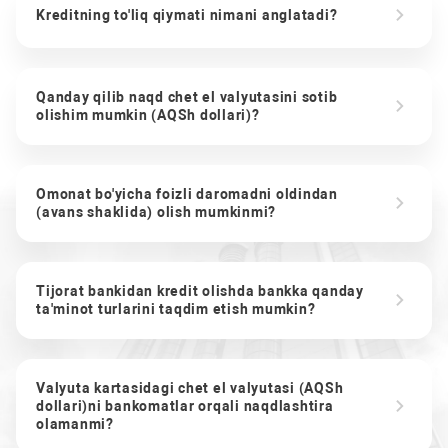
Kreditning to'liq qiymati nimani anglatadi?
Qanday qilib naqd chet el valyutasini sotib
olishim mumkin (AQSh dollari)?
Omonat bo'yicha foizli daromadni oldindan
(avans shaklida) olish mumkinmi?
Tijorat bankidan kredit olishda bankka qanday
ta'minot turlarini taqdim etish mumkin?
Valyuta kartasidagi chet el valyutasi (AQSh
dollari)ni bankomatlar orqali naqdlashtira
olamanmi?