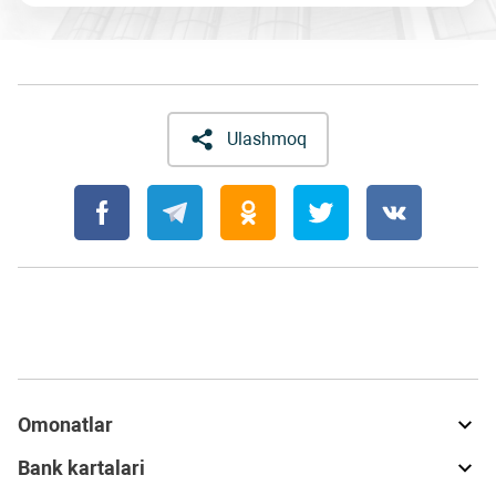
Ulashmoq
Omonatlar
Bank kartalari