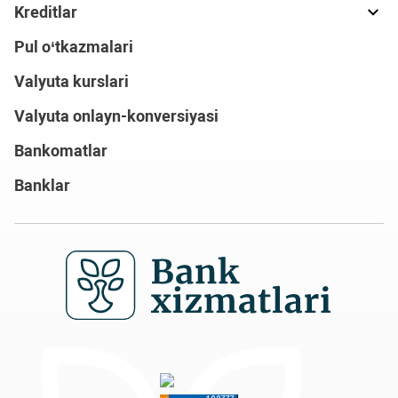
Kreditlar
Pul o‘tkazmalari
Valyuta kurslari
Valyuta onlayn-konversiyasi
Bankomatlar
Banklar