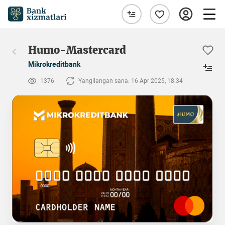
Humo-Mastercard
Mikrokreditbank
1376
Yangilangan sana: 16 Apr 2025, 18:34