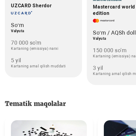
UZCARD Sherdor
Mastercard world
edition
So‘m
Valyuta
So‘m / AQSh doll
Valyuta
70 000 so'm
Kartaning (emissiya) narxi
150 000 so'm
Kartaning (emissiya) na
5 yil
Kartaning amal qilish muddati
3 yil
Kartaning amal qilish 
Tematik maqolalar