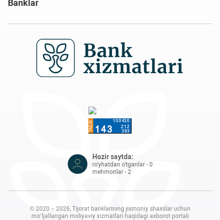
Banklar
Hozir saytda:
ro'yhatdan o'tganlar - 0
mehmonlar - 2
© 2020 – 2026, Tijorat banklarining jismoniy shaxslar uchun
mo‘ljallangan moliyaviy xizmatlari haqidagi axborot portali