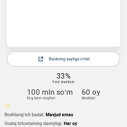
Bankning saytiga o‘tish
33%
Foiz stavkasi
100 mln so‘m
60 oy
Eng kam miqdori
Muddati
Boshlang‘ich badal:
Mavjud emas
Oraliq to'lovlarning davriyligi:
Har oy