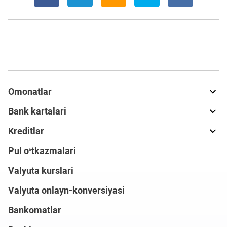
Omonatlar
Bank kartalari
Kreditlar
Pul o‘tkazmalari
Valyuta kurslari
Valyuta onlayn-konversiyasi
Bankomatlar