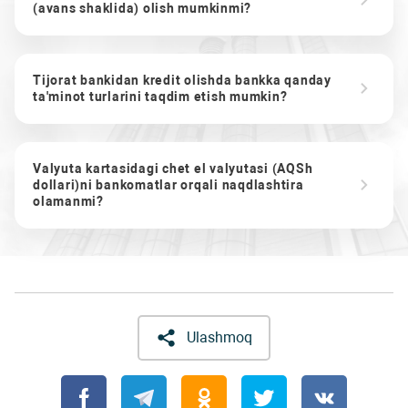
(avans shaklida) olish mumkinmi?
Tijorat bankidan kredit olishda bankka qanday
ta'minot turlarini taqdim etish mumkin?
Valyuta kartasidagi chet el valyutasi (AQSh
dollari)ni bankomatlar orqali naqdlashtira
olamanmi?
Ulashmoq