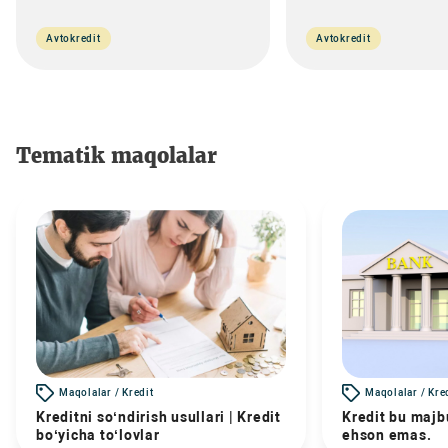
Avtokredit
Avtokredit
Tematik maqolalar
Maqolalar / Kredit
Maqolalar / Kre
Kreditni so‘ndirish usullari | Kredit
Kredit bu majbu
bo‘yicha to‘lovlar
ehson emas.