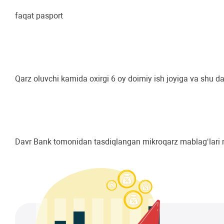
faqat pasport
Qarz oluvchi kamida oxirgi 6 oy doimiy ish joyiga va shu d
Davr Bank tomonidan tasdiqlangan mikroqarz mablag‘lari mi