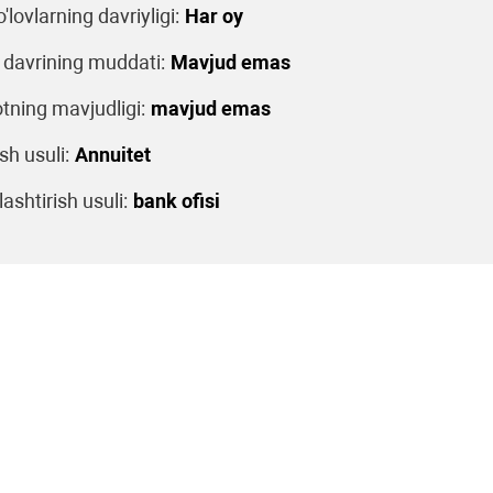
o'lovlarning davriyligi:
Har oy
 davrining muddati:
Mavjud emas
tning mavjudligi:
mavjud emas
sh usuli:
Annuitet
ashtirish usuli:
bank ofisi