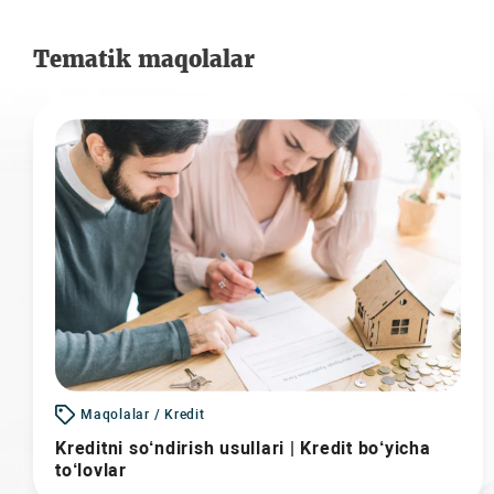
Tematik maqolalar
Maqolalar / Kredit
Kreditni so‘ndirish usullari | Kredit bo‘yicha
to‘lovlar