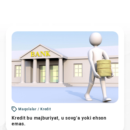
Maqolalar / Kredit
Kredit bu majburiyat, u sovg‘a yoki ehson
emas.