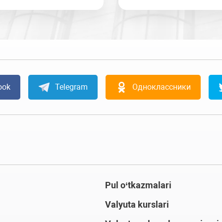
ook
Telegram
Одноклассники
Pul o‘tkazmalari
Valyuta kurslari