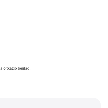
o‘tkazib beriladi.