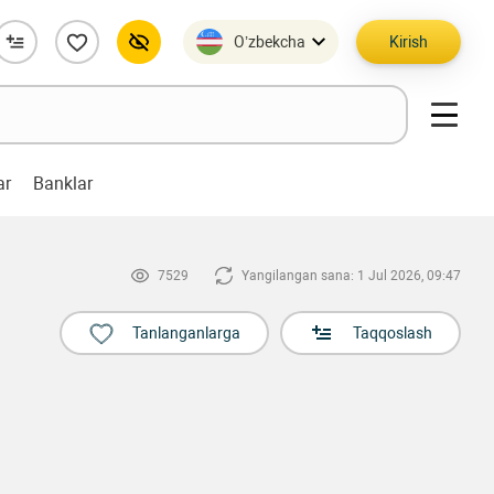
O’zbekcha
Kirish
ar
Banklar
7529
Yangilangan sana: 1 Jul 2026, 09:47
Tanlanganlarga
Taqqoslash