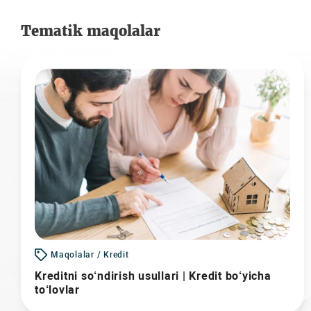
Tematik maqolalar
Maqolalar / Kredit
Kreditni so‘ndirish usullari | Kredit bo‘yicha
to‘lovlar