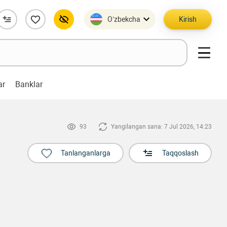
O’zbekcha
Kirish
ar
Banklar
93
Yangilangan sana: 7 Jul 2026, 14:23
Tanlanganlarga
Taqqoslash