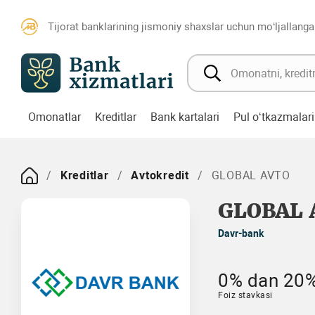
Tijorat banklarining jismoniy shaxslar uchun mo‘ljallanga
Omonatlar
Kreditlar
Bank kartalari
Pul o‘tkazmalari
Kreditlar
Avtokredit
GLOBAL AVTO
GLOBAL 
Davr-bank
0% dan 20%
Foiz stavkasi