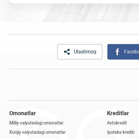
Ulashmoq
Faceb
Omonatlar
Kreditlar
Milliy valyutadagi omonatlar
Avtokredit
Xorijiy valyutadagi omonatlar
Ipoteka krediti