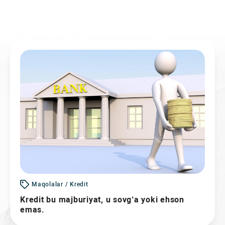
Maqolalar / Kredit
Kredit bu majburiyat, u sovg‘a yoki ehson
emas.