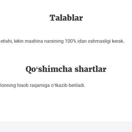
Talablar
 etishi, lekin mashina narxining 100% idan oshmasligi kerak.
Qo‘shimcha shartlar
lonning hisob raqamiga o‘tkazib beriladi.