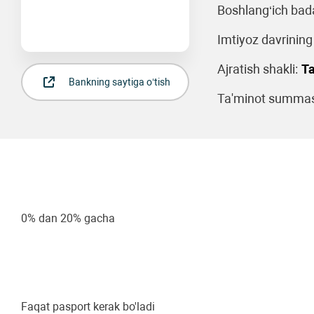
Boshlang‘ich bad
Imtiyoz davrining
Ajratish shakli:
Ta
Bankning saytiga o‘tish
Ta'minot summasi
0% dan 20% gacha
Faqat pasport kerak bo'ladi