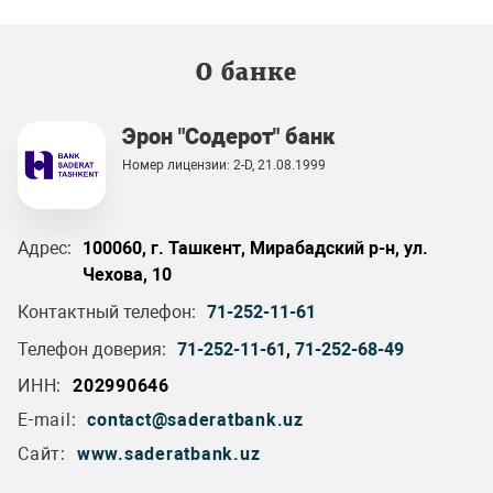
О банке
Эрон "Содерот" банк
Номер лицензии: 2-D, 21.08.1999
Адрес:
100060, г. Ташкент, Мирабадский р-н, ул.
Чехова, 10
Контактный телефон:
71-252-11-61
Телефон доверия:
71-252-11-61
,
71-252-68-49
ИНН:
202990646
E-mail:
contact@saderatbank.uz
Сайт:
www.saderatbank.uz