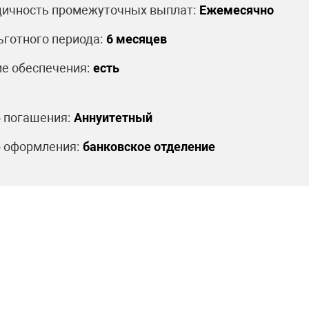
ичность промежуточных выплат:
Ежемесячно
ьготного периода:
6 месяцев
е обеспечения:
есть
 погашения:
Аннуитетный
 оформления:
банковское отделение