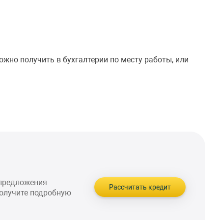
жно получить в бухгалтерии по месту работы, или
 предложения
Рассчитать кредит
получите подробную