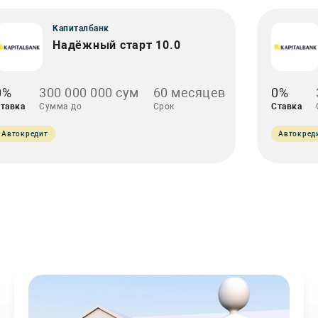
Капиталбанк
Надёжный старт 10.0
0%
300 000 000 сум
60 месяцев
0%
тавка
Сумма до
Срок
Ставка
Автокредит
Автокред