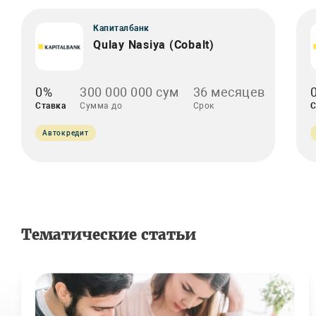
Капиталбанк
Qulay Nasiya (Cobalt)
0%
300 000 000 сум
36 месяцев
Ставка
Сумма до
Срок
С
Автокредит
Тематические статьи