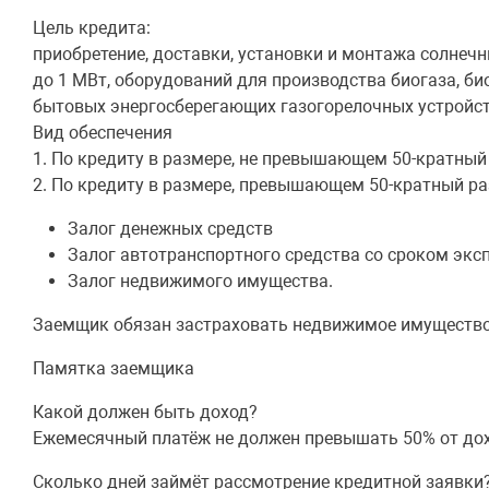
Цель кредита:
приобретение, доставки, установки и монтажа солнеч
до 1 МВт, оборудований для производства биогаза, би
бытовых энергосберегающих газогорелочных устройст
Вид обеспечения
1. По кредиту в размере, не превышающем 50-кратный
2. По кредиту в размере, превышающем 50-кратный ра
Залог денежных средств
Залог автотранспортного средства со сроком экспл
Залог недвижимого имущества.
Заемщик обязан застраховать недвижимое имущество/ 
Памятка заемщика
Какой должен быть доход?
Ежемесячный платёж не должен превышать 50% от дох
Сколько дней займёт рассмотрение кредитной заявки