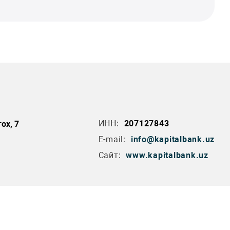
ИНН:
207127843
ох, 7
E-mail:
info@kapitalbank.uz
Сайт:
www.kapitalbank.uz