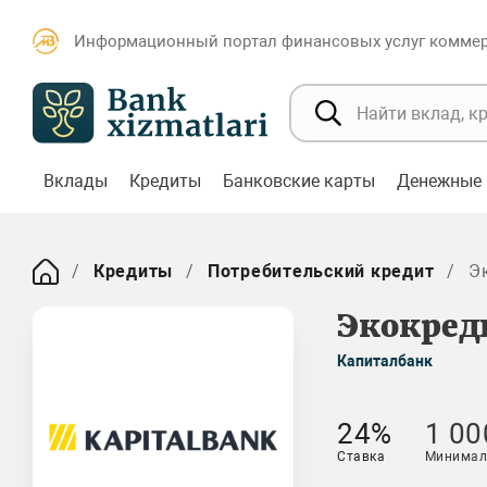
Информационный портал финансовых услуг коммерч
Вклады
Кредиты
Банковские карты
Денежные 
Кредиты
Потребительский кредит
Э
Экокред
Капиталбанк
24%
1 00
Ставка
Минимал