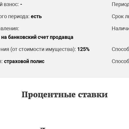
 взнос:
-
Период
ого периода:
есть
Срок л
вления:
Наличи
на банковский счет продавца
ния (от стоимости имущества):
125%
Способ
:
страховой полис
Способ
Процентные ставки