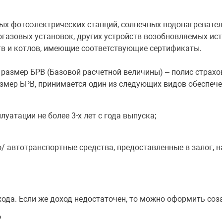
ных фотоэлектрических станций, солнечных водонагревате
огазовых установок, других устройств возобновляемых ист
в и котлов, имеющие соответствующие сертификаты.
 размер БРВ (Базовой расчетной величины) – полис страхо
змер БРВ, принимается один из следующих видов обеспече
уатации не более 3-х лет с года выпуска;
автотранспортные средства, предоставленные в залог, на
ода. Если же доход недостаточен, то можно оформить со
?