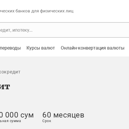
еских банков для физических лиц
переводы
Курсы валют
Онлайн-конвертация валюты
кокредит
ит
0 000 сум
60 месяцев
ьная сумма
Срок