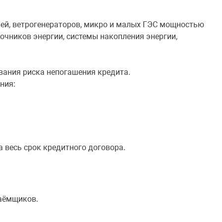
лей, ветрогенераторов, микро и малых ГЭС мощностью
очников энергии, системы накопления энергии,
вания риска непогашения кредита.
ния:
 весь срок кредитного договора.
заёмщиков.