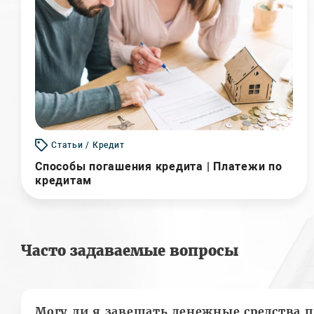
Статьи / Кредит
Способы погашения кредита | Платежи по
кредитам
Часто задаваемые вопросы
Могу ли я завещать денежные средства п