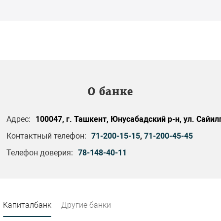
О банке
Адрес:
100047, г. Ташкент, Юнусабадский р-н, ул. Сайилг
Контактный телефон:
71-200-15-15
,
71-200-45-45
Телефон доверия:
78-148-40-11
Капиталбанк
Другие банки